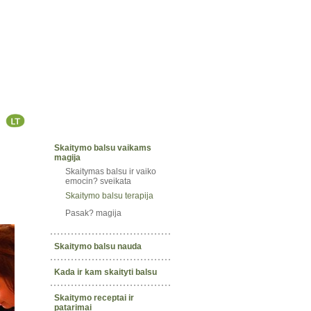
Skaitymo balsu vaikams
magija
Skaitymas balsu ir vaiko
emocin? sveikata
Skaitymo balsu terapija
Pasak? magija
Skaitymo balsu nauda
Kada ir kam skaityti balsu
Skaitymo receptai ir
patarimai