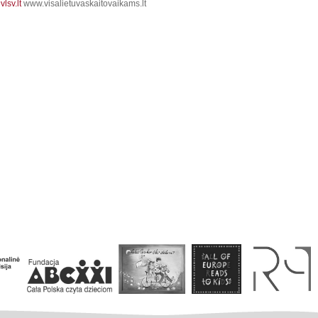
lsv.lt
www.visalietuvaskaitovaikams.lt