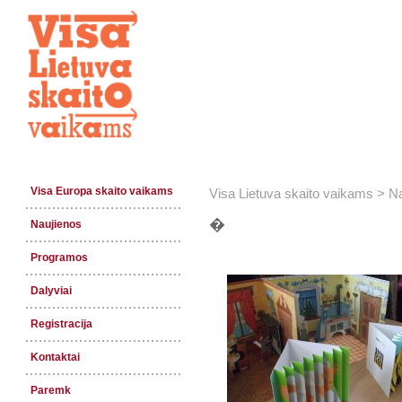
Visa Europa skaito vaikams
Visa Lietuva skaito vaikams
>
Na
�
Naujienos
Programos
Dalyviai
Registracija
Kontaktai
Paremk