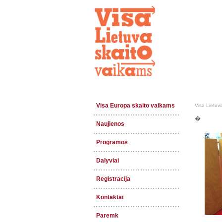
Visa Europa skaito vaikams
Visa Lietuv
�
Naujienos
Programos
Dalyviai
Registracija
Kontaktai
Paremk