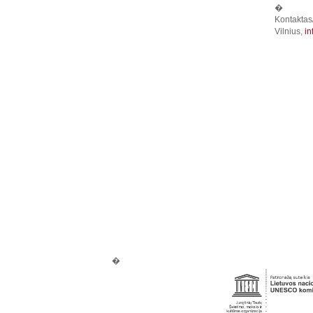
�
Kontaktas
Vilnius,
in
�